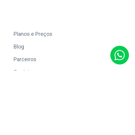
Mais
Planos e Preços
Blog
Parceiros
Contato
Sobre
Política de Privacidade