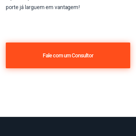
porte já larguem em vantagem!
Fale com um Consultor