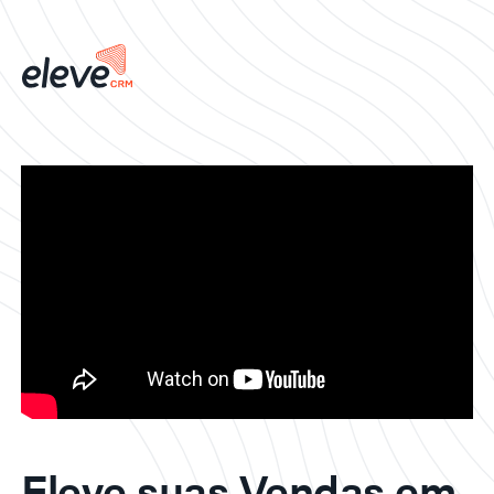
Eleve suas Vendas em