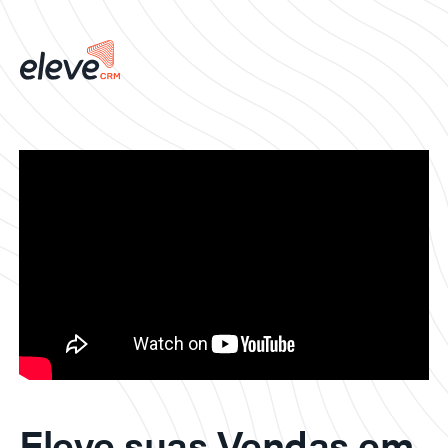
Eleve suas Vendas em