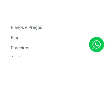
Mais
Planos e Preços
Blog
Parceiros
Contato
Sobre
Política de Privacidade