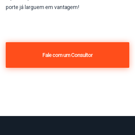
porte já larguem em vantagem!
Fale com um Consultor