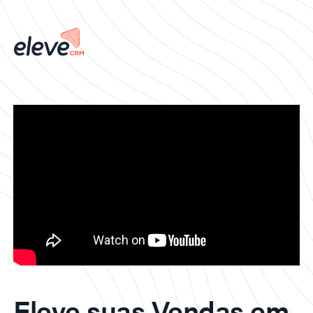
Eleve suas Vendas em