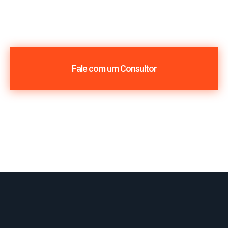
Fale com um Consultor