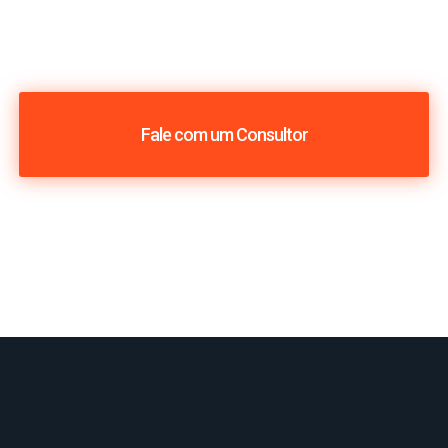
Fale com um Consultor