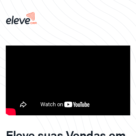
Eleve suas Vendas em