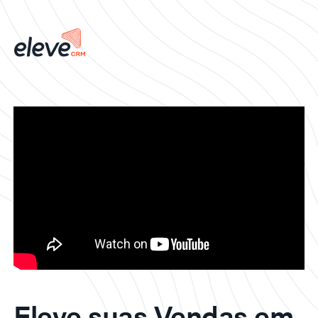
Eleve suas Vendas em