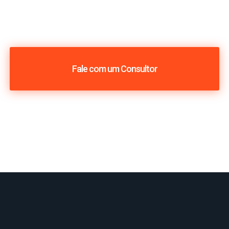
Fale com um Consultor