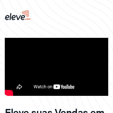
Eleve suas Vendas em