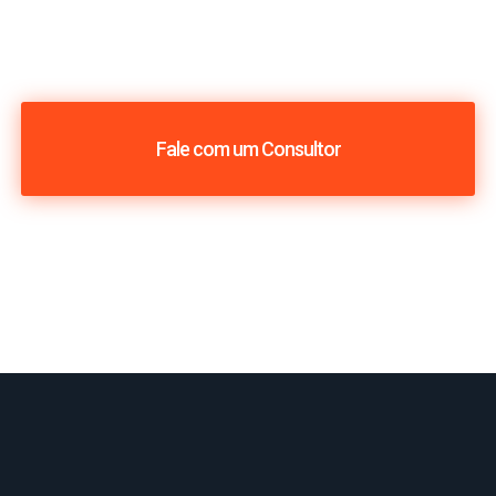
Fale com um Consultor