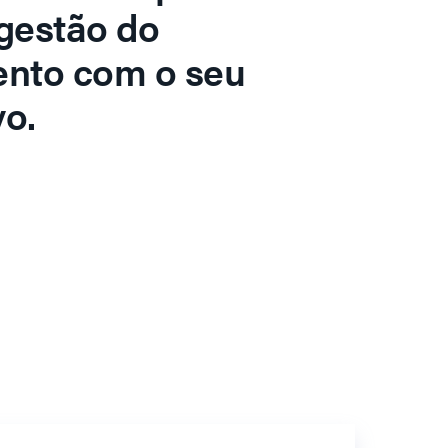
gestão do
ento com o seu
o.