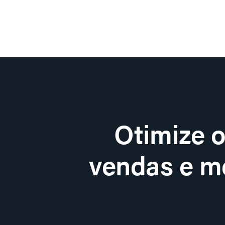
Otimize 
vendas e me