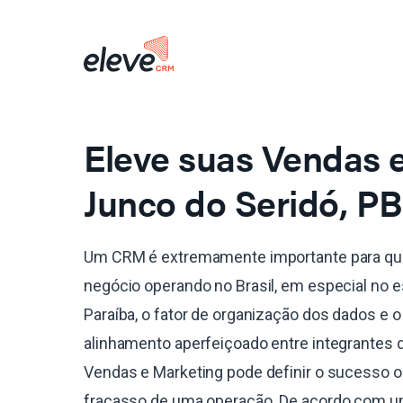
Eleve suas Vendas
Junco do Seridó, PB
Um CRM é extremamente importante para qu
negócio operando no Brasil, em especial no 
Paraíba, o fator de organização dos dados e o
alinhamento aperfeiçoado entre integrantes 
Vendas e Marketing pode definir o sucesso o
fracasso de uma operação. De acordo com 