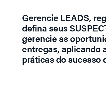
Gerencie LEADS, regi
defina seus SUSPECT
gerencie as oportuni
entregas, aplicando 
práticas do sucesso d