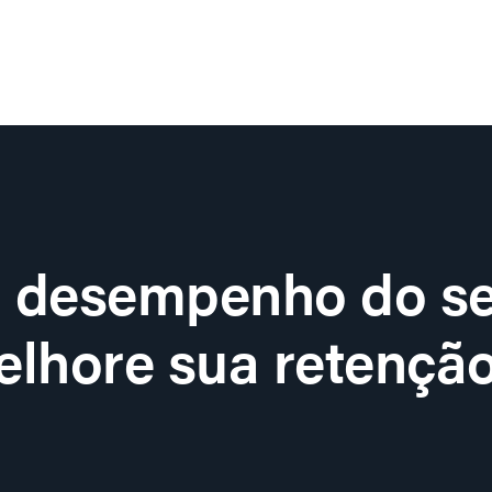
o desempenho do se
lhore sua retenção