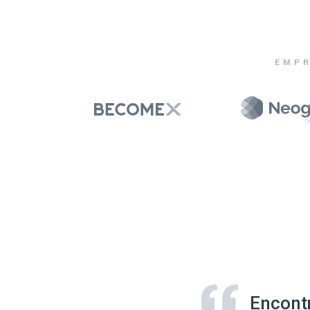
EMPR
Encont