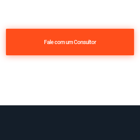
Fale com um Consultor