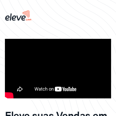
Eleve suas Vendas em