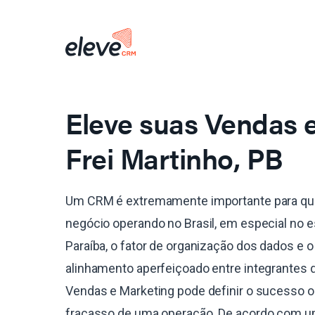
Eleve suas Vendas
Frei Martinho, PB
Um CRM é extremamente importante para qu
negócio operando no Brasil, em especial no 
Paraíba, o fator de organização dos dados e o
alinhamento aperfeiçoado entre integrantes 
Vendas e Marketing pode definir o sucesso o
fracasso de uma operação. De acordo com 