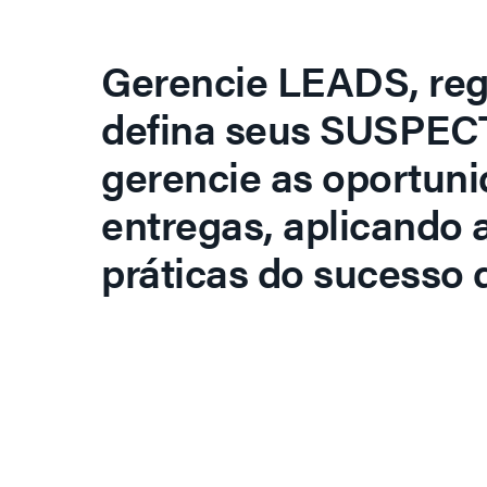
Gerencie LEADS, regi
defina seus SUSPECT
gerencie as oportuni
entregas, aplicando 
práticas do sucesso d