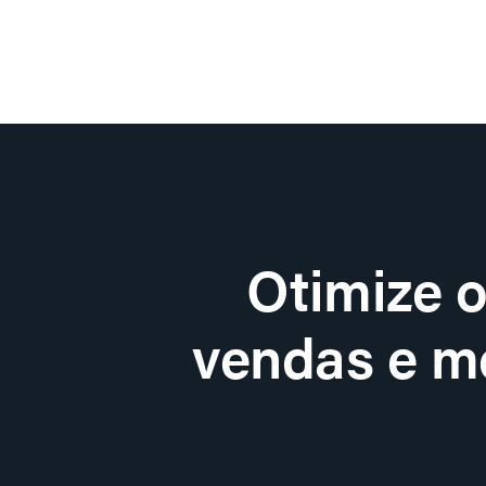
Otimize 
vendas e me