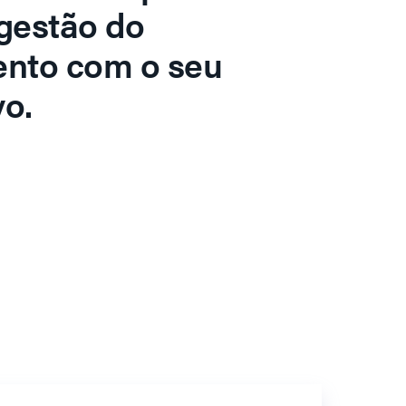
gestão do
ento com o seu
o.