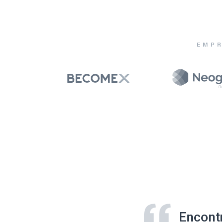
EMPR
Encont