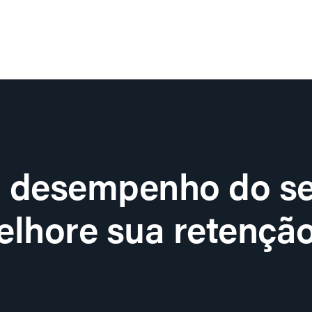
o desempenho do se
lhore sua retenção