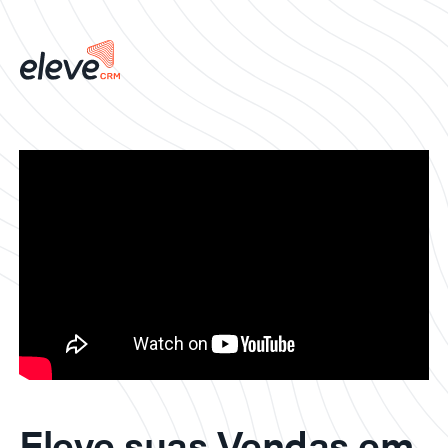
Eleve suas Vendas em