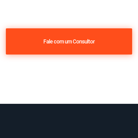
Fale com um Consultor