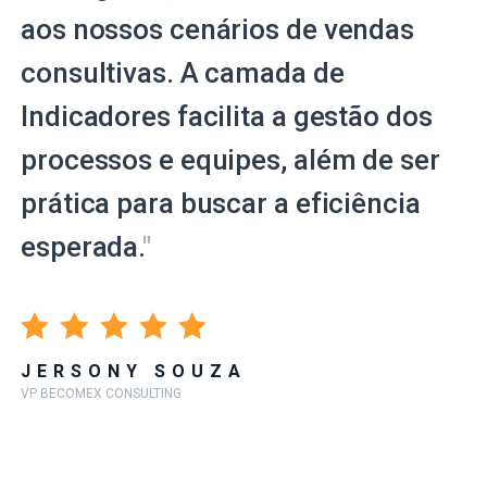
aos nossos cenários de vendas
consultivas. A camada de
Indicadores facilita a gestão dos
processos e equipes, além de ser
prática para buscar a eficiência
esperada.
"
JERSONY SOUZA
VP BECOMEX CONSULTING