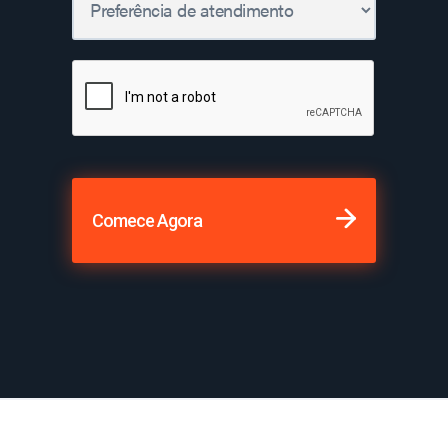
Comece Agora