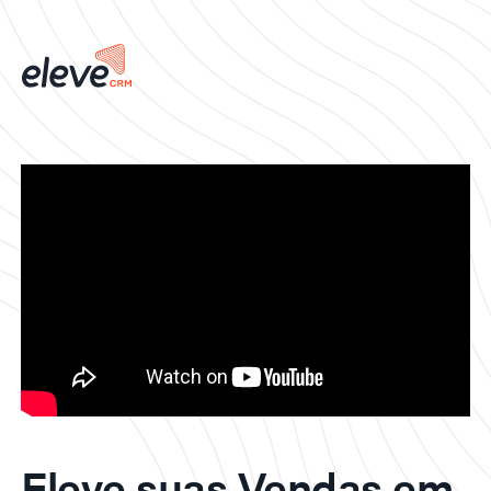
Eleve suas Vendas em