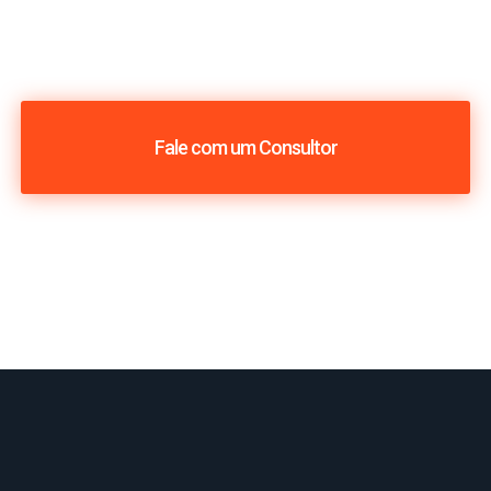
Fale com um Consultor