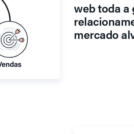
web toda a 
relacionam
mercado alv