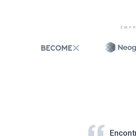
EMPR
Encont