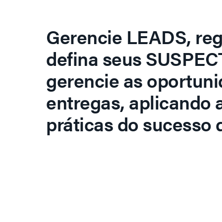
Gerencie LEADS, regi
defina seus SUSPECT
gerencie as oportuni
entregas, aplicando 
práticas do sucesso d