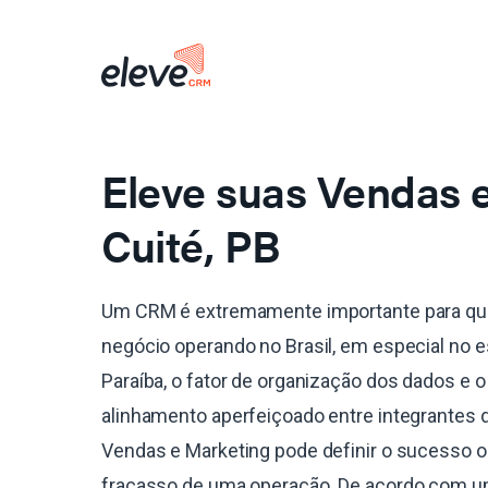
Eleve suas Vendas
Cuité, PB
Um CRM é extremamente importante para qu
negócio operando no Brasil, em especial no 
Paraíba, o fator de organização dos dados e o
alinhamento aperfeiçoado entre integrantes 
Vendas e Marketing pode definir o sucesso o
fracasso de uma operação. De acordo com 