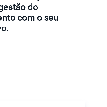
gestão do
ento com o seu
o.