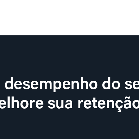
o desempenho do se
lhore sua retenção