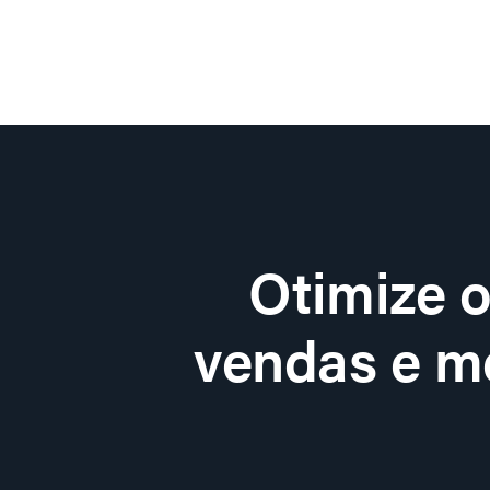
Otimize 
vendas e me