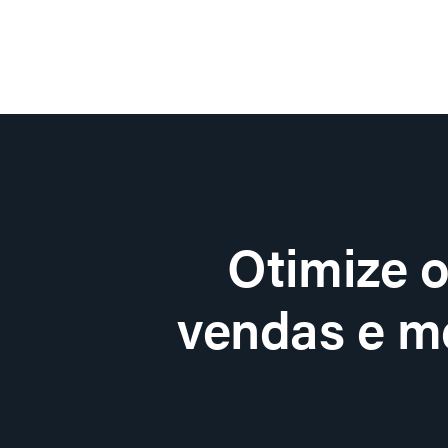
Otimize 
vendas e me