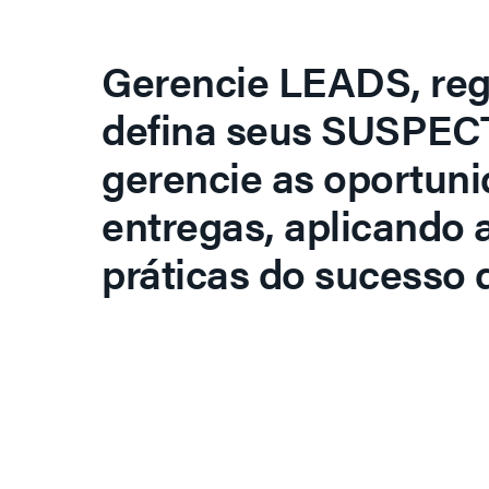
Gerencie LEADS, regi
defina seus SUSPECT
gerencie as oportuni
entregas, aplicando 
práticas do sucesso d