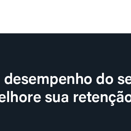
o desempenho do se
lhore sua retenção