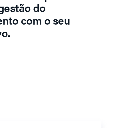
gestão do
ento com o seu
o.