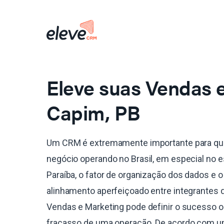
Eleve suas Vendas
Capim, PB
Um CRM é extremamente importante para qu
negócio operando no Brasil, em especial no 
Paraíba, o fator de organização dos dados e o
alinhamento aperfeiçoado entre integrantes 
Vendas e Marketing pode definir o sucesso o
fracasso de uma operação. De acordo com 