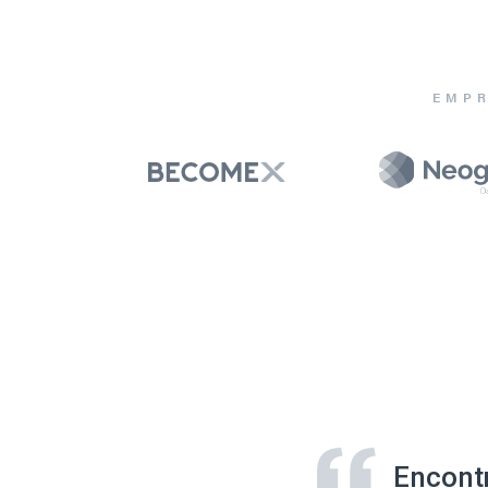
EMPR
Encont