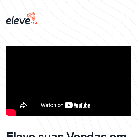
Eleve suas Vendas em