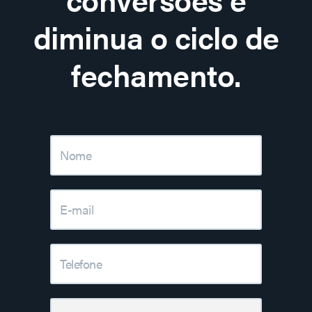
diminua o ciclo de
fechamento.