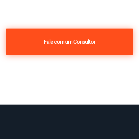
Fale com um Consultor