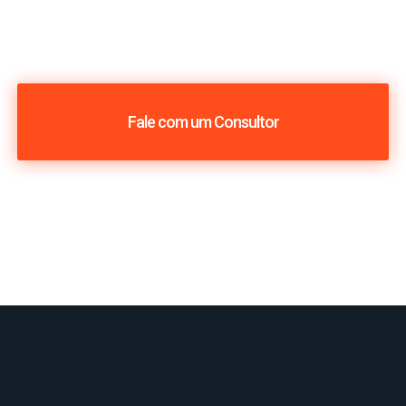
Fale com um Consultor