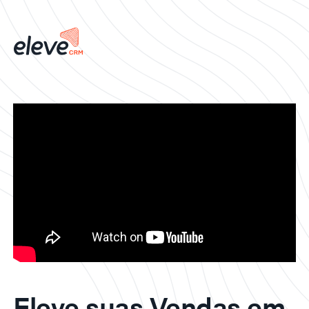
Eleve suas Vendas em