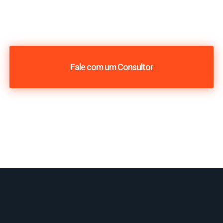
Fale com um Consultor