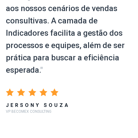
aos nossos cenários de vendas
consultivas. A camada de
Indicadores facilita a gestão dos
processos e equipes, além de ser
prática para buscar a eficiência
esperada.
"
JERSONY SOUZA
VP BECOMEX CONSULTING