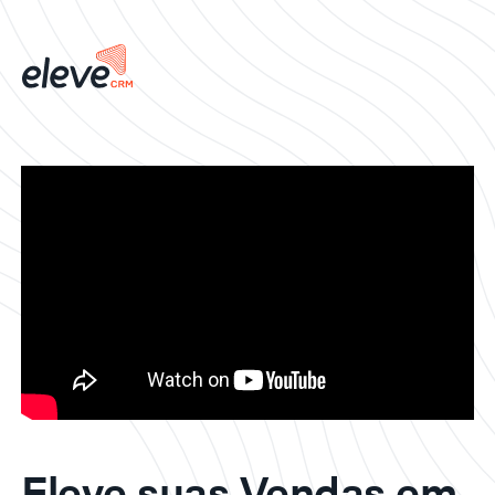
Eleve suas Vendas em