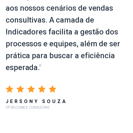
aos nossos cenários de vendas
consultivas. A camada de
Indicadores facilita a gestão dos
processos e equipes, além de ser
prática para buscar a eficiência
esperada.
"
JERSONY SOUZA
VP BECOMEX CONSULTING