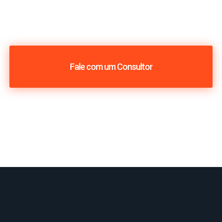
Fale com um Consultor