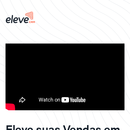
Eleve suas Vendas em