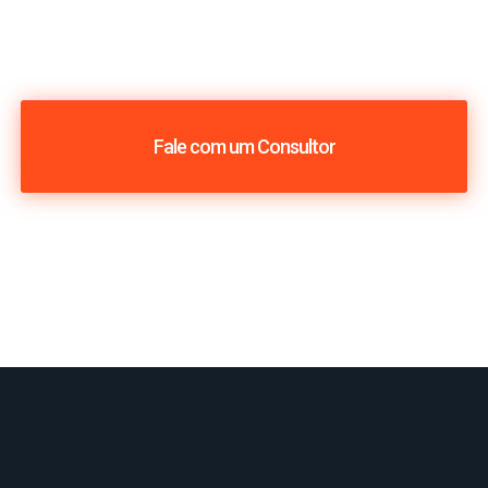
Fale com um Consultor