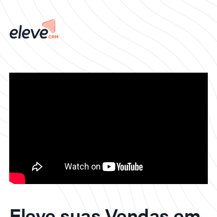
Eleve suas Vendas em