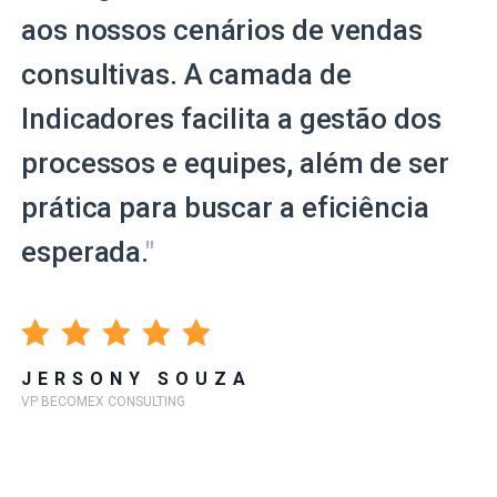
aos nossos cenários de vendas
consultivas. A camada de
Indicadores facilita a gestão dos
processos e equipes, além de ser
prática para buscar a eficiência
esperada.
"
JERSONY SOUZA
VP BECOMEX CONSULTING