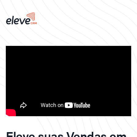
Eleve suas Vendas em