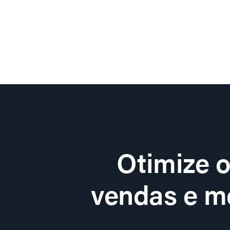
Otimize 
vendas e me