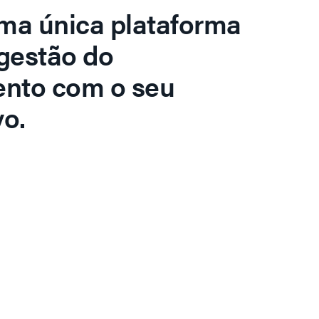
ma única plataforma
gestão do
ento com o seu
o.