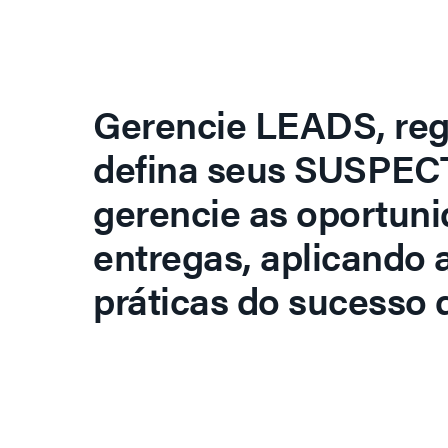
Gerencie LEADS, regi
defina seus SUSPECT
gerencie as oportuni
entregas, aplicando 
práticas do sucesso d