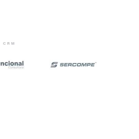
E CRM