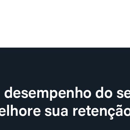
o desempenho do se
lhore sua retenção