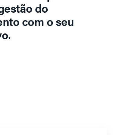
gestão do
ento com o seu
o.