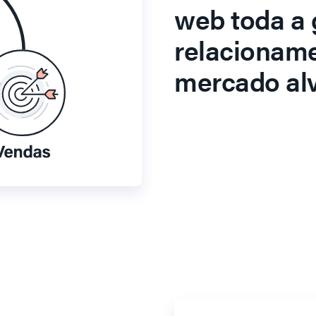
web toda a 
relacionam
mercado alv