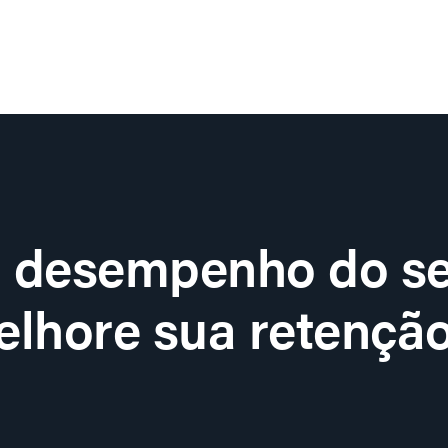
o desempenho do se
lhore sua retenção