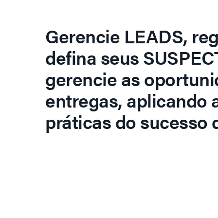
Gerencie LEADS, regi
defina seus SUSPECT
gerencie as oportuni
entregas, aplicando 
práticas do sucesso d