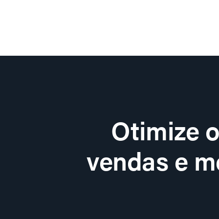
Otimize 
vendas e me