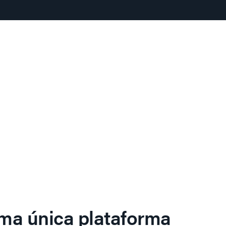
ma única plataforma