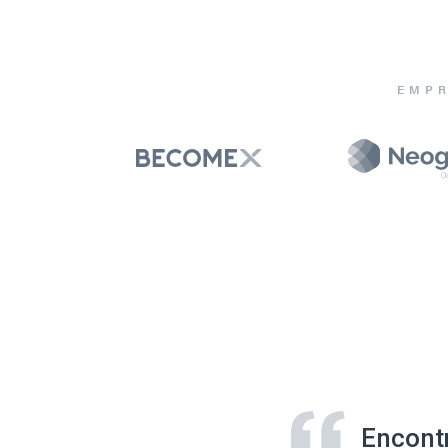
EMPR
Encont