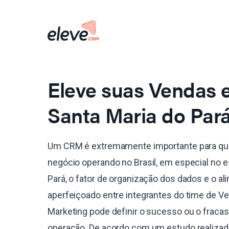
Eleve suas Vendas
Santa Maria do Pará
Um CRM é extremamente importante para qu
negócio operando no Brasil, em especial no 
Pará, o fator de organização dos dados e o a
aperfeiçoado entre integrantes do time de V
Marketing pode definir o sucesso ou o fraca
operação. De acordo com um estudo realiza