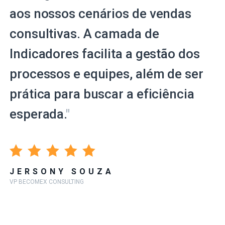
aos nossos cenários de vendas
consultivas. A camada de
Indicadores facilita a gestão dos
processos e equipes, além de ser
prática para buscar a eficiência
esperada.
"
JERSONY SOUZA
VP BECOMEX CONSULTING