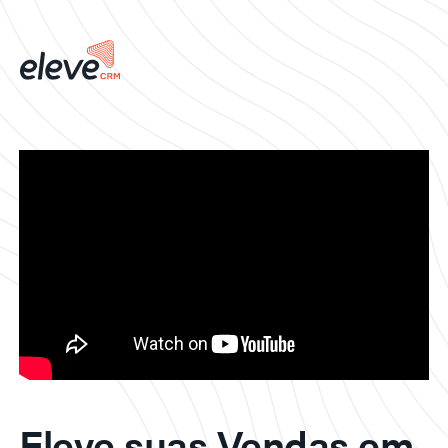
Eleve suas Vendas em