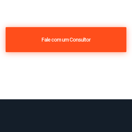
Fale com um Consultor