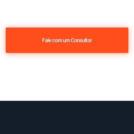
Fale com um Consultor