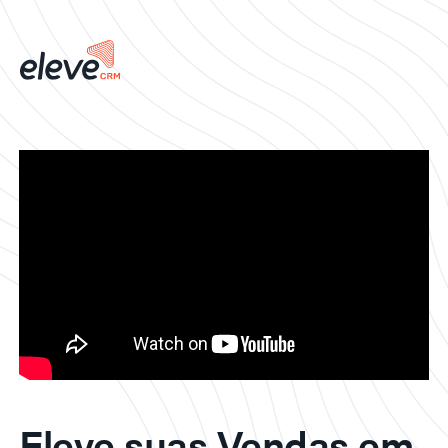
Eleve suas Vendas em