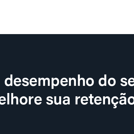
o desempenho do se
lhore sua retenção