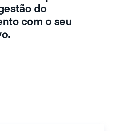
gestão do
ento com o seu
o.