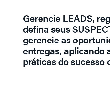
Gerencie LEADS, regi
defina seus SUSPECT
gerencie as oportuni
entregas, aplicando 
práticas do sucesso d