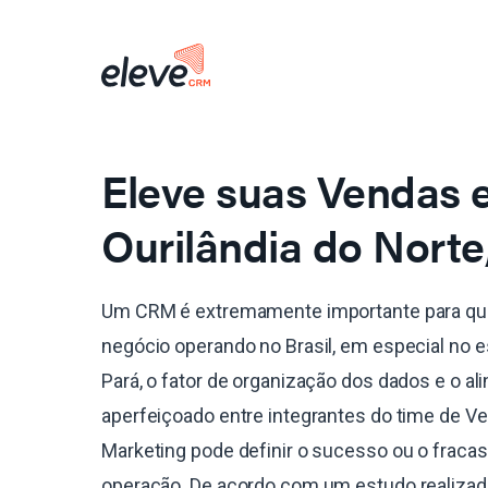
Eleve suas Vendas
Ourilândia do Norte
Um CRM é extremamente importante para qu
negócio operando no Brasil, em especial no 
Pará, o fator de organização dos dados e o a
aperfeiçoado entre integrantes do time de V
Marketing pode definir o sucesso ou o fraca
operação. De acordo com um estudo realiza