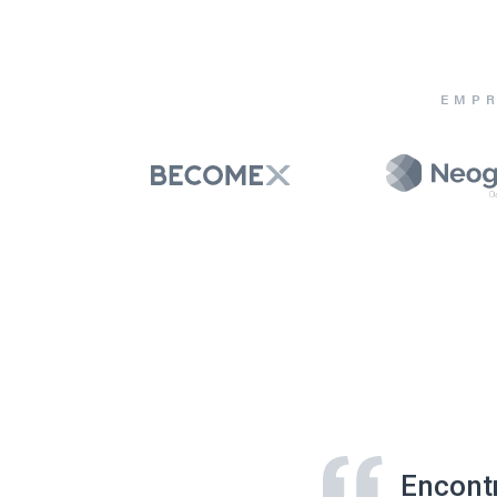
EMPR
Encont