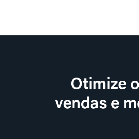
Otimize 
vendas e me