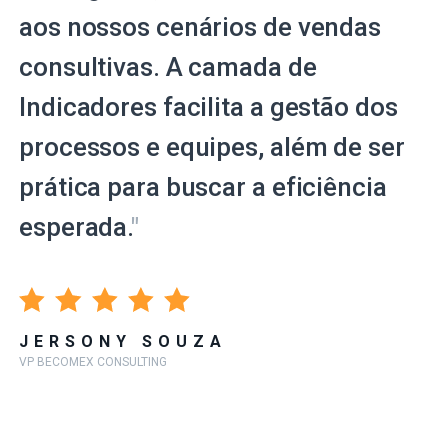
aos nossos cenários de vendas
consultivas. A camada de
Indicadores facilita a gestão dos
processos e equipes, além de ser
prática para buscar a eficiência
esperada.
"
JERSONY SOUZA
VP BECOMEX CONSULTING