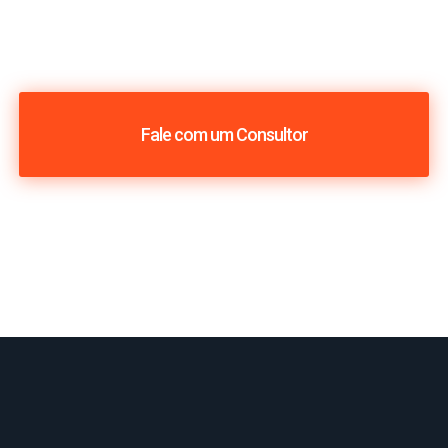
Fale com um Consultor