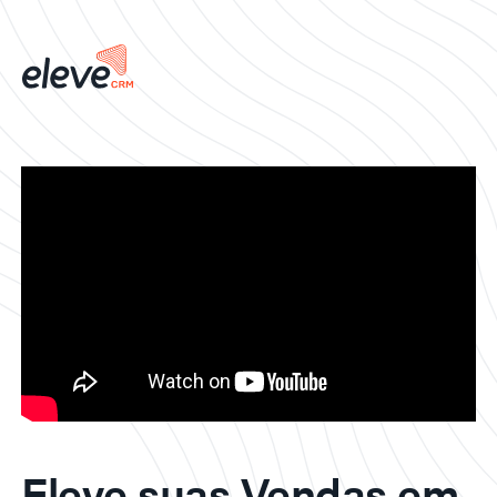
Eleve suas Vendas em