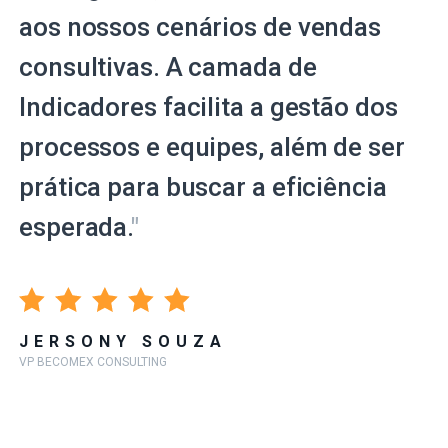
aos nossos cenários de vendas
consultivas. A camada de
Indicadores facilita a gestão dos
processos e equipes, além de ser
prática para buscar a eficiência
esperada.
"
JERSONY SOUZA
VP BECOMEX CONSULTING