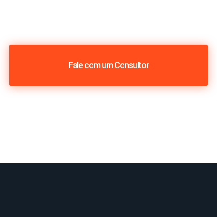
Fale com um Consultor