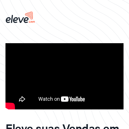
Eleve suas Vendas em