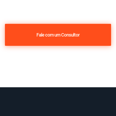
Fale com um Consultor