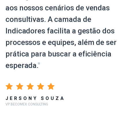
aos nossos cenários de vendas
consultivas. A camada de
Indicadores facilita a gestão dos
processos e equipes, além de ser
prática para buscar a eficiência
esperada.
"
JERSONY SOUZA
VP BECOMEX CONSULTING