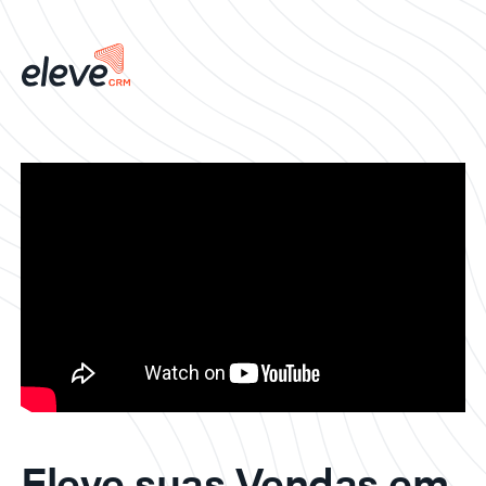
Eleve suas Vendas em