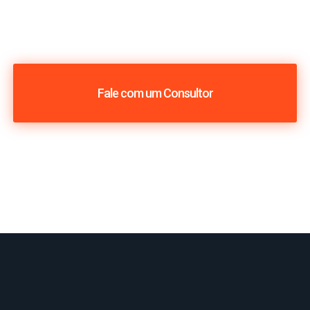
Fale com um Consultor