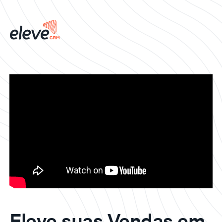
Eleve suas Vendas em