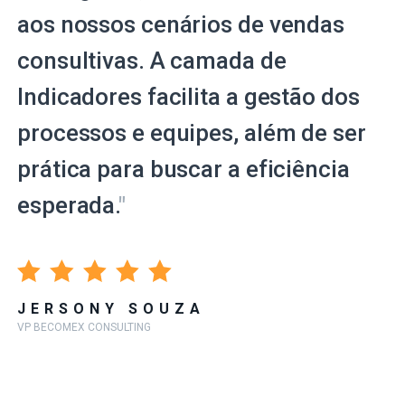
aos nossos cenários de vendas
consultivas. A camada de
Indicadores facilita a gestão dos
processos e equipes, além de ser
prática para buscar a eficiência
esperada.
"
JERSONY SOUZA
VP BECOMEX CONSULTING