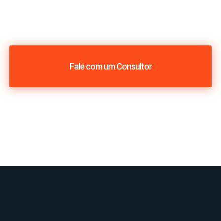
Fale com um Consultor