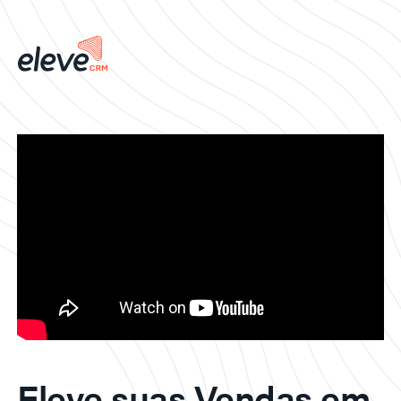
Eleve suas Vendas em