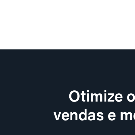
Otimize 
vendas e me