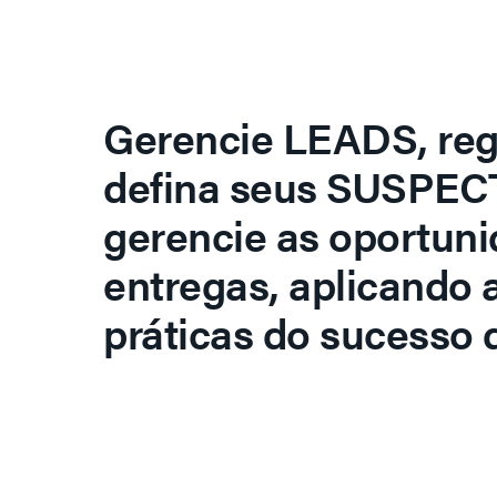
Gerencie LEADS, regi
defina seus SUSPECT
gerencie as oportuni
entregas, aplicando 
práticas do sucesso d