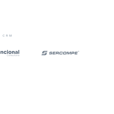
E CRM