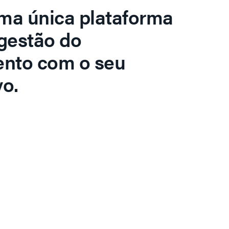
ma única plataforma
gestão do
ento com o seu
o.