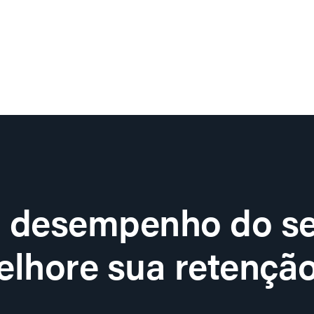
o desempenho do se
lhore sua retenção