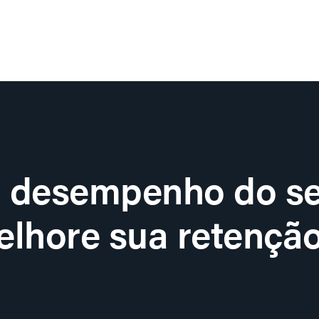
o desempenho do se
lhore sua retenção