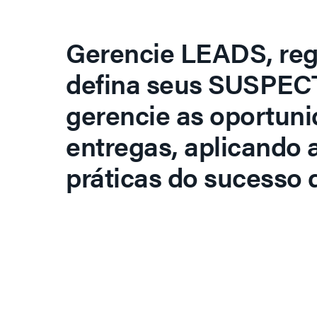
Gerencie LEADS, regi
defina seus SUSPECT
gerencie as oportuni
entregas, aplicando 
práticas do sucesso d