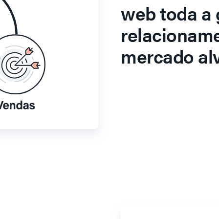
web toda a 
relacionam
mercado alv