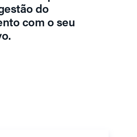
gestão do
ento com o seu
o.