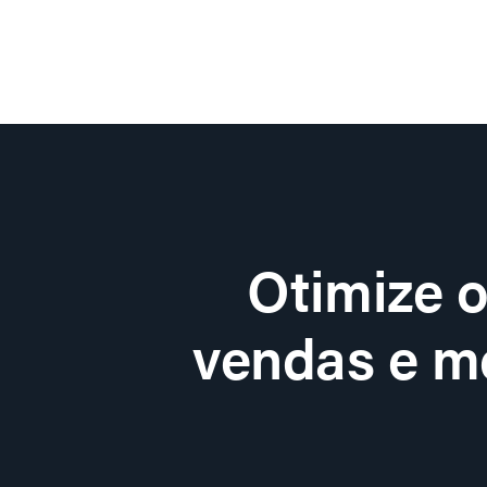
Otimize 
vendas e me