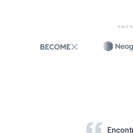
EMPR
Encont