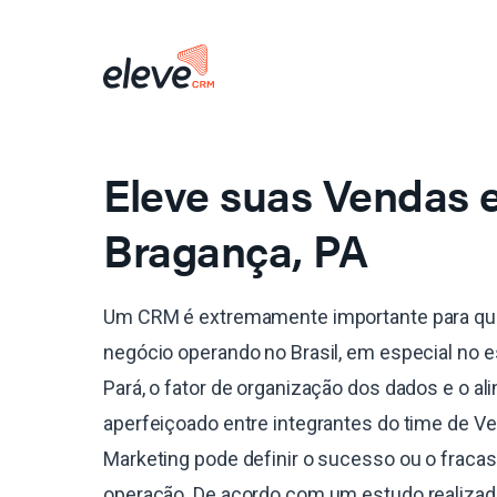
Eleve suas Vendas
Bragança, PA
Um CRM é extremamente importante para qu
negócio operando no Brasil, em especial no 
Pará, o fator de organização dos dados e o a
aperfeiçoado entre integrantes do time de V
Marketing pode definir o sucesso ou o fraca
operação. De acordo com um estudo realiza