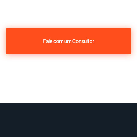
Fale com um Consultor