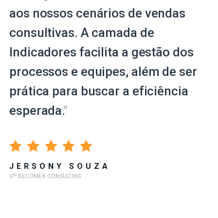
aos nossos cenários de vendas
consultivas. A camada de
Indicadores facilita a gestão dos
processos e equipes, além de ser
prática para buscar a eficiência
esperada.
"
JERSONY SOUZA
VP BECOMEX CONSULTING