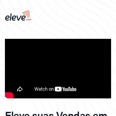
Eleve suas Vendas em