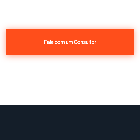
Fale com um Consultor