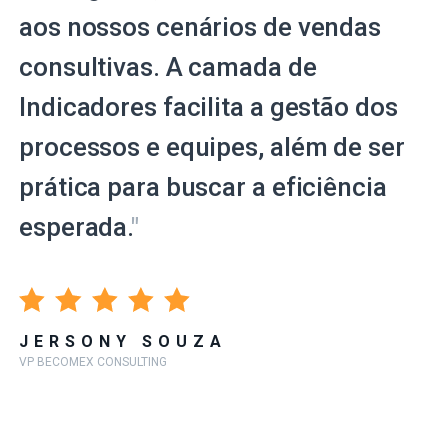
aos nossos cenários de vendas
consultivas. A camada de
Indicadores facilita a gestão dos
processos e equipes, além de ser
prática para buscar a eficiência
esperada.
"
JERSONY SOUZA
VP BECOMEX CONSULTING