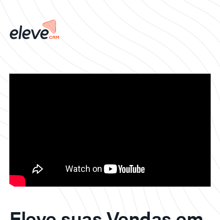
Eleve suas Vendas em