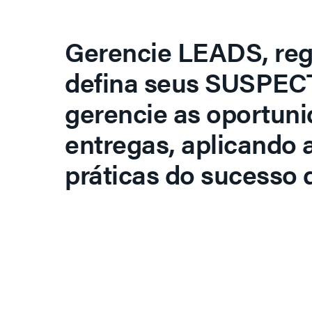
Gerencie LEADS, regi
defina seus SUSPECT
gerencie as oportuni
entregas, aplicando 
práticas do sucesso d