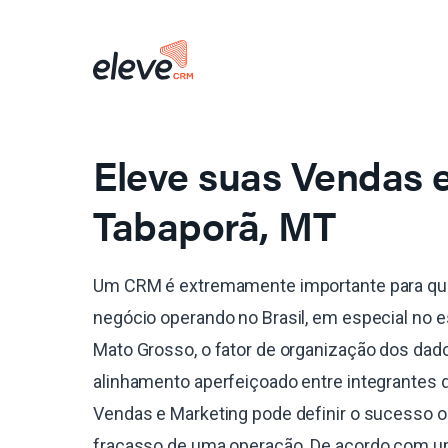
Eleve suas Vendas
Tabaporã, MT
Um CRM é extremamente importante para qu
negócio operando no Brasil, em especial no 
Mato Grosso, o fator de organização dos dad
alinhamento aperfeiçoado entre integrantes 
Vendas e Marketing pode definir o sucesso o
fracasso de uma operação. De acordo com 