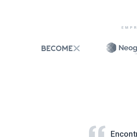
EMPR
Encont