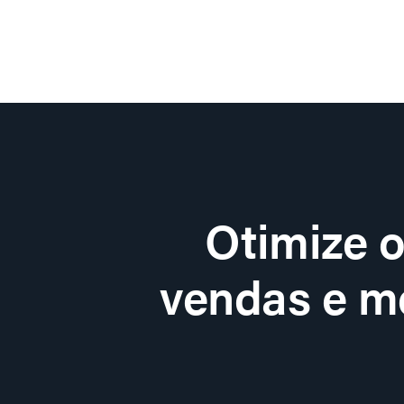
Otimize 
vendas e me