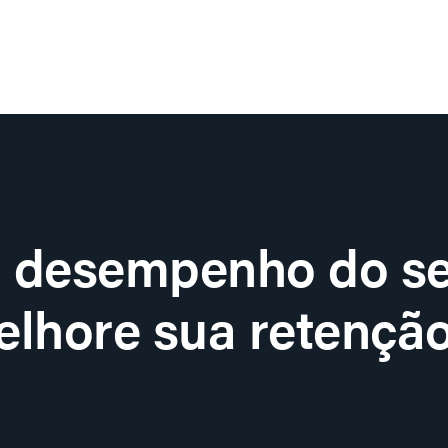
o desempenho do se
lhore sua retenção