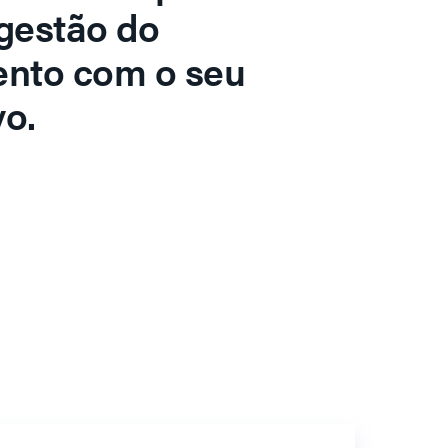
gestão do
ento com o seu
o.