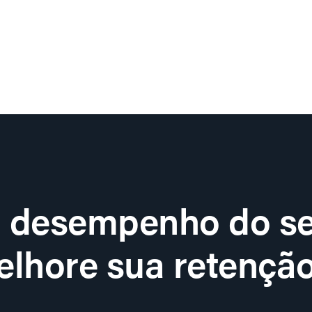
o desempenho do se
lhore sua retenção