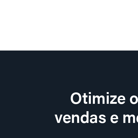
Otimize 
vendas e me