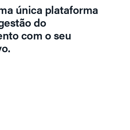
ma única plataforma
gestão do
ento com o seu
o.