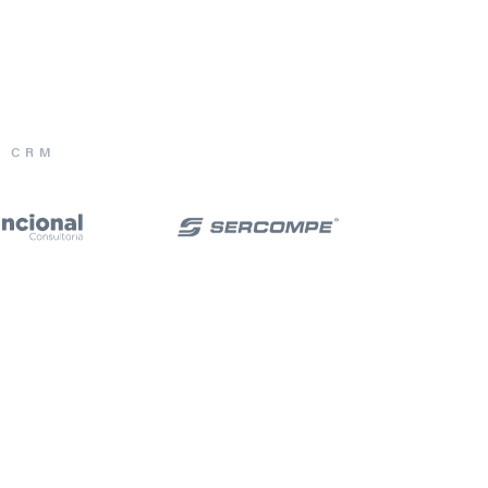
E CRM