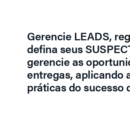
Gerencie LEADS, regi
defina seus SUSPECT
gerencie as oportuni
entregas, aplicando 
práticas do sucesso d