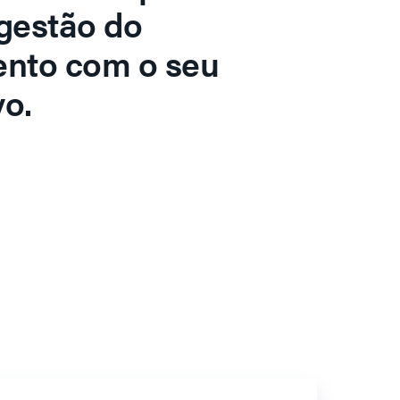
gestão do
ento com o seu
o.