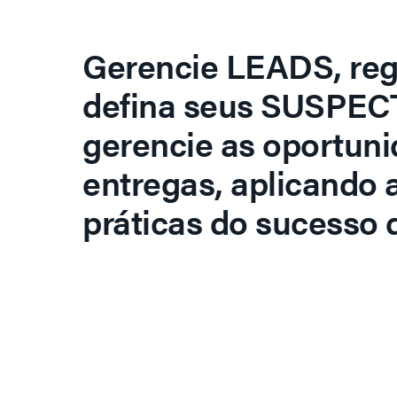
Gerencie LEADS, regi
defina seus SUSPECT
gerencie as oportuni
entregas, aplicando 
práticas do sucesso d