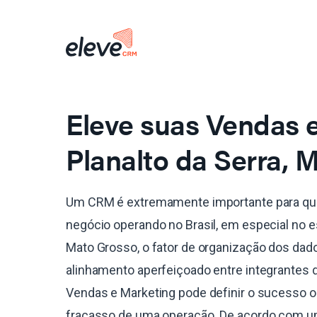
Eleve suas Vendas
Planalto da Serra, 
Um CRM é extremamente importante para qu
negócio operando no Brasil, em especial no 
Mato Grosso, o fator de organização dos dad
alinhamento aperfeiçoado entre integrantes 
Vendas e Marketing pode definir o sucesso o
fracasso de uma operação. De acordo com 