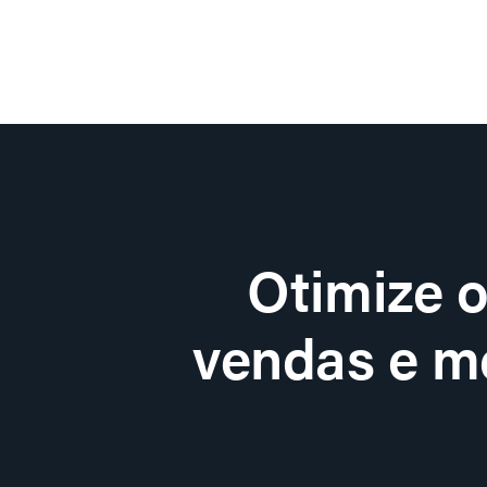
Otimize 
vendas e me