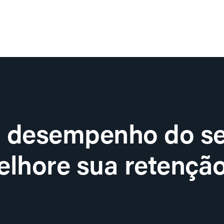
o desempenho do se
lhore sua retenção