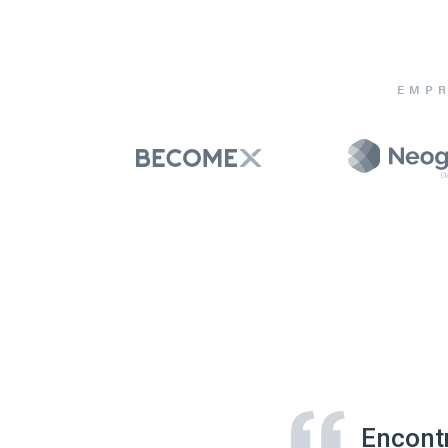
EMPR
Encont