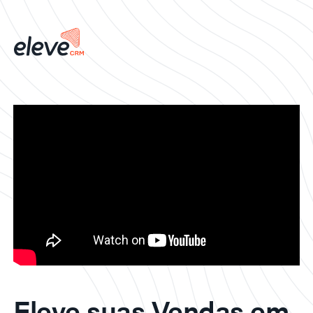
Eleve suas Vendas em