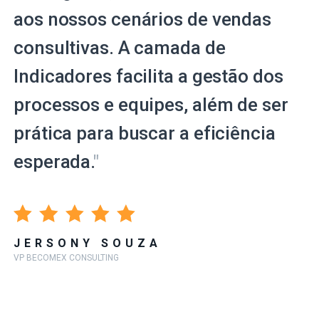
aos nossos cenários de vendas
consultivas. A camada de
Indicadores facilita a gestão dos
processos e equipes, além de ser
prática para buscar a eficiência
esperada.
"
JERSONY SOUZA
VP BECOMEX CONSULTING