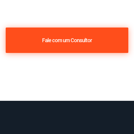
Fale com um Consultor