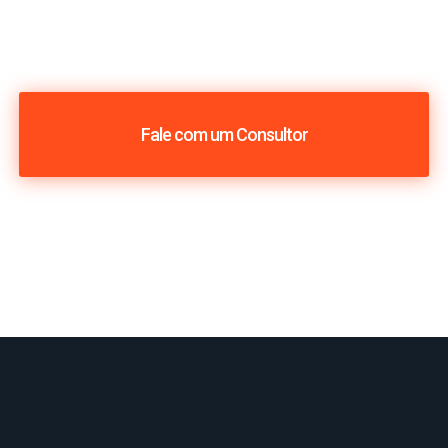
Fale com um Consultor