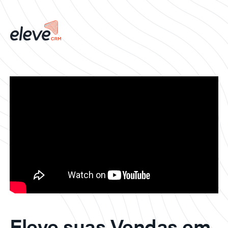
Eleve suas Vendas em