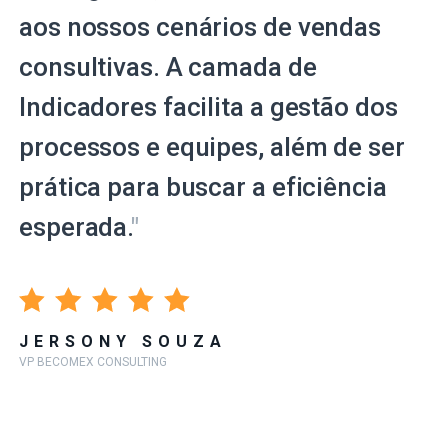
aos nossos cenários de vendas
consultivas. A camada de
Indicadores facilita a gestão dos
processos e equipes, além de ser
prática para buscar a eficiência
esperada.
"
JERSONY SOUZA
VP BECOMEX CONSULTING