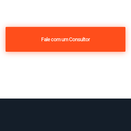
Fale com um Consultor