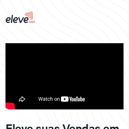
Eleve suas Vendas em