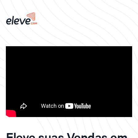
Eleve suas Vendas em