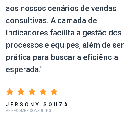
aos nossos cenários de vendas
consultivas. A camada de
Indicadores facilita a gestão dos
processos e equipes, além de ser
prática para buscar a eficiência
esperada.
"
JERSONY SOUZA
VP BECOMEX CONSULTING