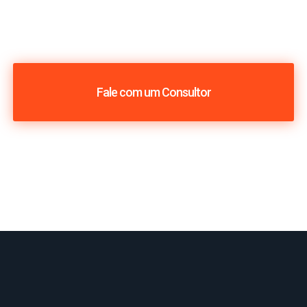
Fale com um Consultor