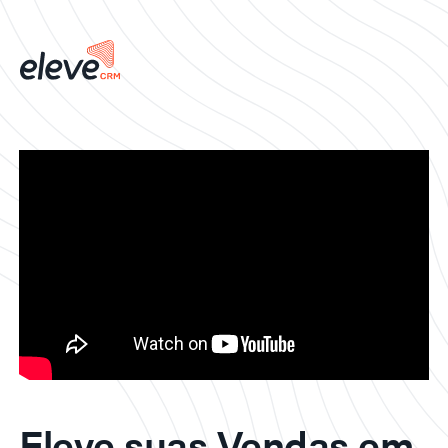
Eleve suas Vendas em