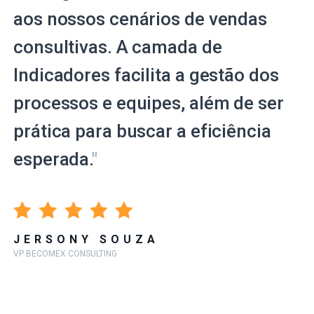
aos nossos cenários de vendas
consultivas. A camada de
Indicadores facilita a gestão dos
processos e equipes, além de ser
prática para buscar a eficiência
esperada.
"
JERSONY SOUZA
VP BECOMEX CONSULTING