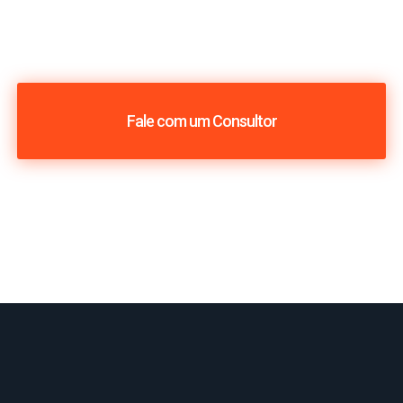
Fale com um Consultor