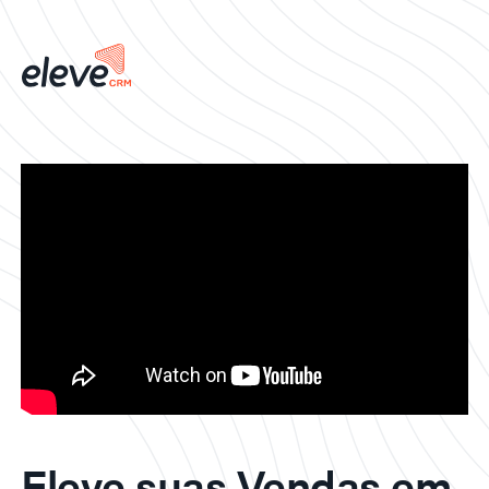
Eleve suas Vendas em