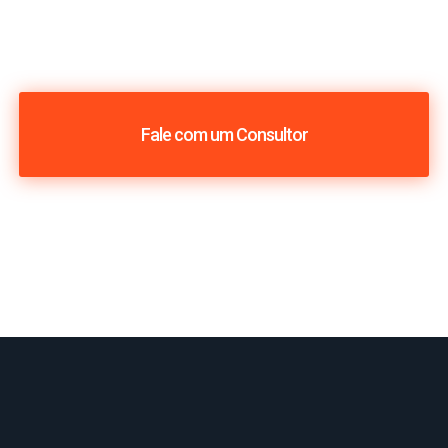
Fale com um Consultor