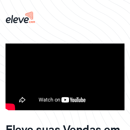
Eleve suas Vendas em