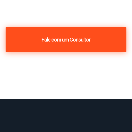
Fale com um Consultor