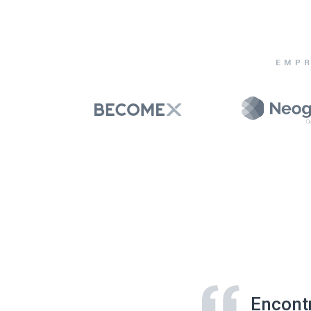
EMPR
Encont