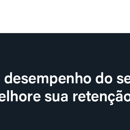
o desempenho do se
lhore sua retenção