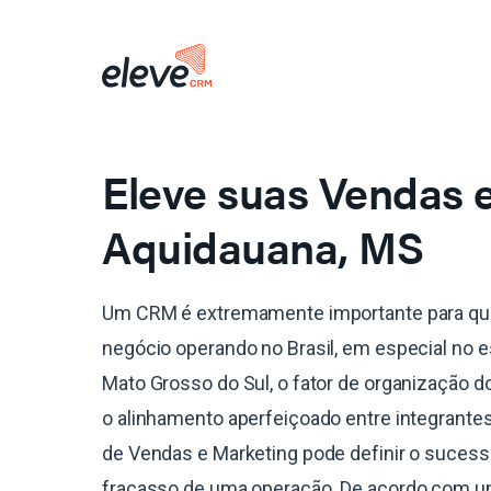
Eleve suas Vendas
Aquidauana, MS
Um CRM é extremamente importante para qu
negócio operando no Brasil, em especial no 
Mato Grosso do Sul, o fator de organização d
o alinhamento aperfeiçoado entre integrante
de Vendas e Marketing pode definir o sucess
fracasso de uma operação. De acordo com 