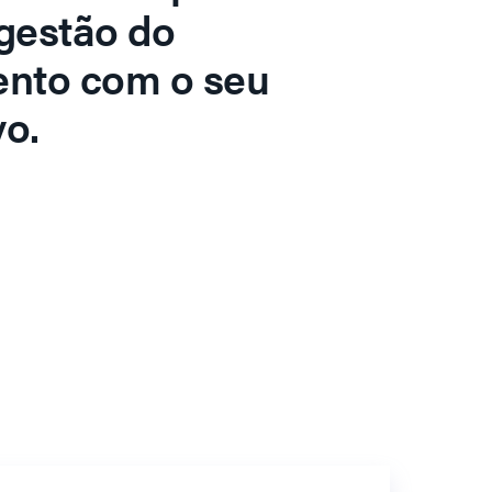
gestão do
ento com o seu
o.