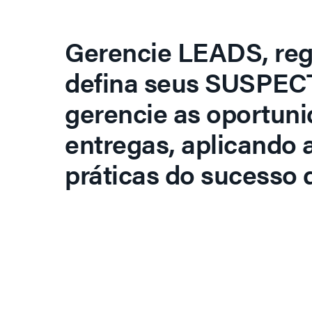
Gerencie LEADS, regi
defina seus SUSPECT
gerencie as oportuni
entregas, aplicando 
práticas do sucesso d