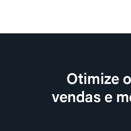
Otimize 
vendas e me