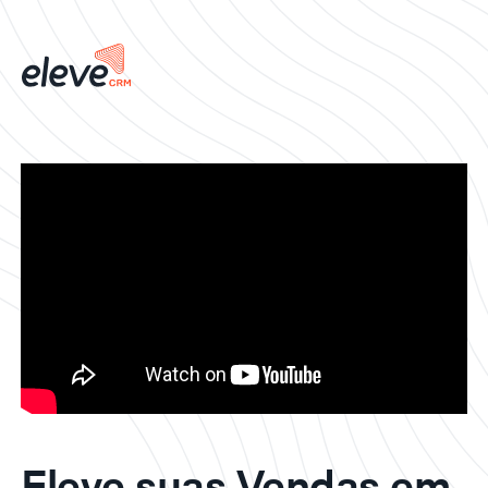
Eleve suas Vendas em