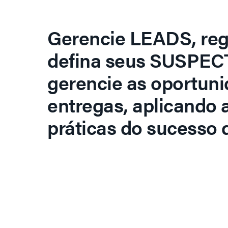
Gerencie LEADS, regi
defina seus SUSPECT
gerencie as oportuni
entregas, aplicando 
práticas do sucesso d