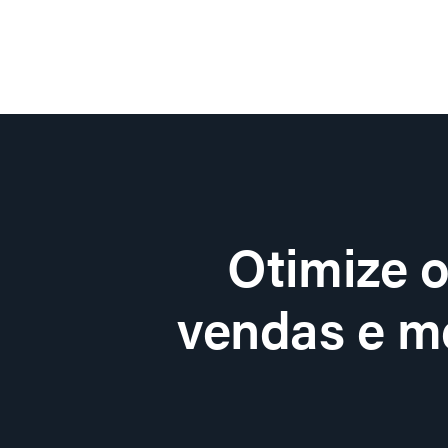
Otimize 
vendas e me