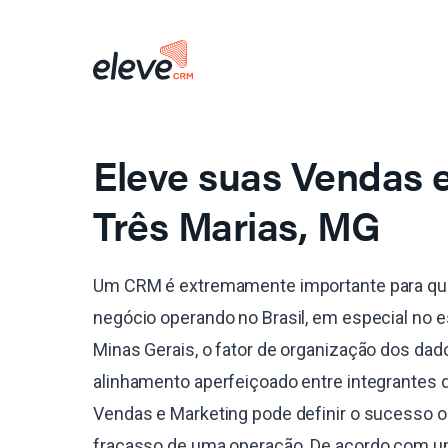
Eleve suas Vendas
Três Marias, MG
Um CRM é extremamente importante para qu
negócio operando no Brasil, em especial no 
Minas Gerais, o fator de organização dos dad
alinhamento aperfeiçoado entre integrantes 
Vendas e Marketing pode definir o sucesso o
fracasso de uma operação. De acordo com 