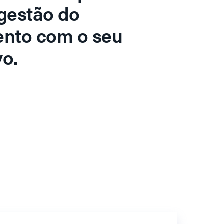
gestão do
ento com o seu
o.