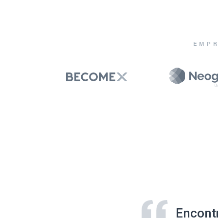
EMPR
Encont