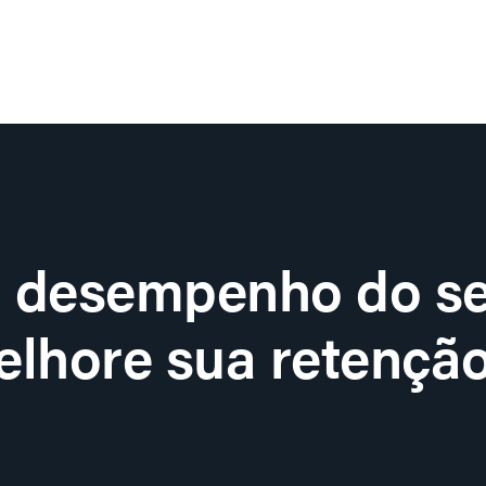
o desempenho do se
lhore sua retenção