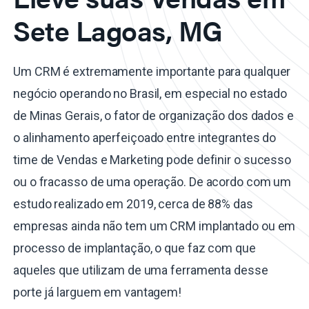
Sete Lagoas, MG
Um CRM é extremamente importante para qualquer
negócio operando no Brasil, em especial no estado
de Minas Gerais, o fator de organização dos dados e
o alinhamento aperfeiçoado entre integrantes do
time de Vendas e Marketing pode definir o sucesso
ou o fracasso de uma operação. De acordo com um
estudo realizado em 2019, cerca de 88% das
empresas ainda não tem um CRM implantado ou em
processo de implantação, o que faz com que
aqueles que utilizam de uma ferramenta desse
porte já larguem em vantagem!