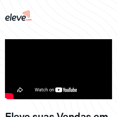
Eleve suas Vendas em