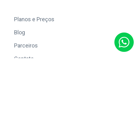
Mais
Planos e Preços
Blog
Parceiros
Contato
Sobre
Política de Privacidade
© Copyright 2026 Eleve CRM.