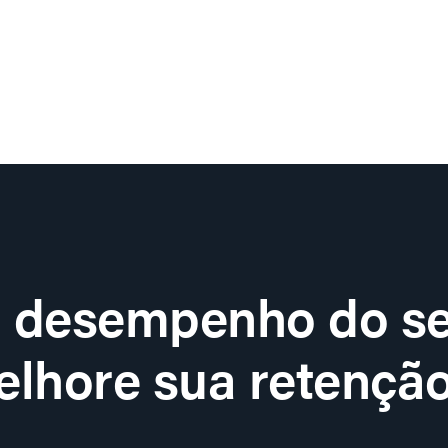
o desempenho do se
lhore sua retenção