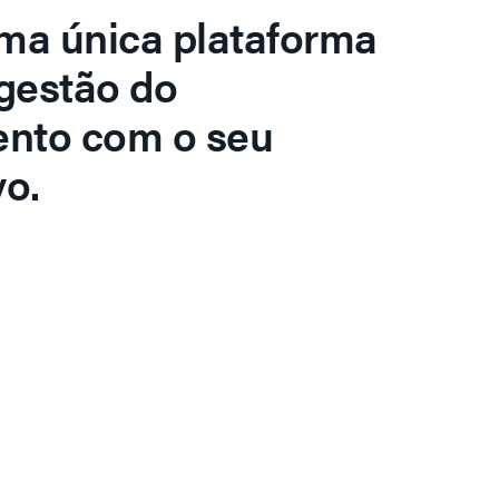
ma única plataforma
gestão do
ento com o seu
o.