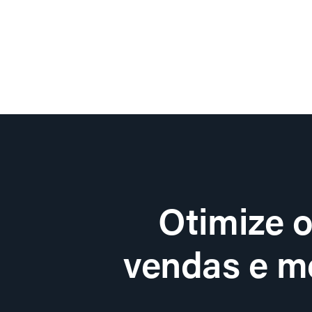
Otimize 
vendas e me