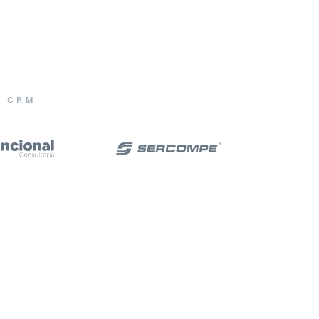
E CRM