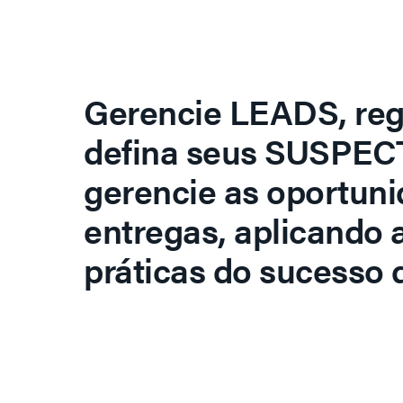
Gerencie LEADS, regi
defina seus SUSPECT
gerencie as oportuni
entregas, aplicando 
práticas do sucesso d