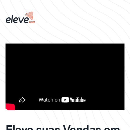
Eleve suas Vendas em