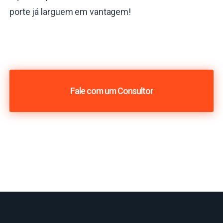
porte já larguem em vantagem!
Fale com um Consultor