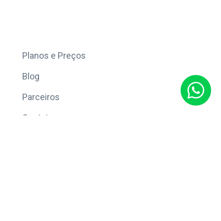
Mais
Planos e Preços
Blog
Parceiros
Contato
Sobre
Política de Privacidade